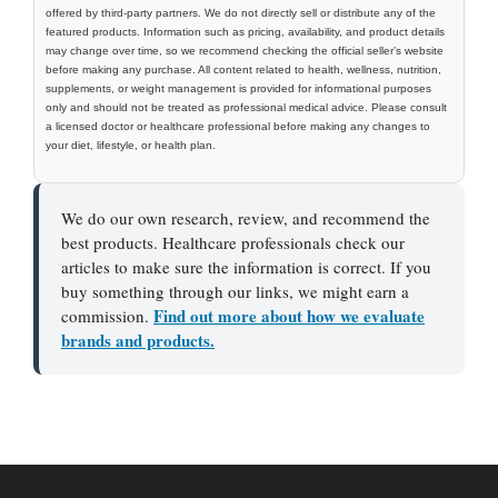
offered by third-party partners. We do not directly sell or distribute any of the
featured products. Information such as pricing, availability, and product details
may change over time, so we recommend checking the official seller’s website
before making any purchase. All content related to health, wellness, nutrition,
supplements, or weight management is provided for informational purposes
only and should not be treated as professional medical advice. Please consult
a licensed doctor or healthcare professional before making any changes to
your diet, lifestyle, or health plan.
We do our own research, review, and recommend the
best products. Healthcare professionals check our
articles to make sure the information is correct. If you
buy something through our links, we might earn a
Find out more about how we evaluate
commission.
brands and products.