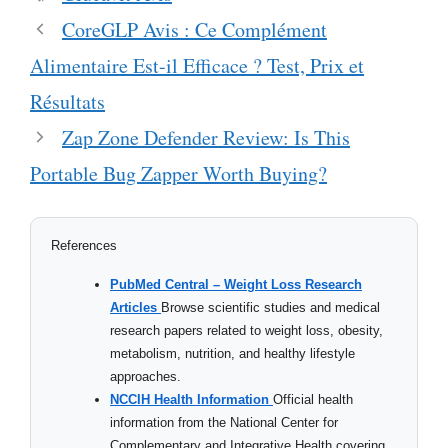
CoreGLP Avis : Ce Complément
Alimentaire Est-il Efficace ? Test, Prix et
Résultats
Zap Zone Defender Review: Is This
Portable Bug Zapper Worth Buying?
References
PubMed Central – Weight Loss Research
Articles
Browse scientific studies and medical
research papers related to weight loss, obesity,
metabolism, nutrition, and healthy lifestyle
approaches.
NCCIH Health Information
Official health
information from the National Center for
Complementary and Integrative Health covering