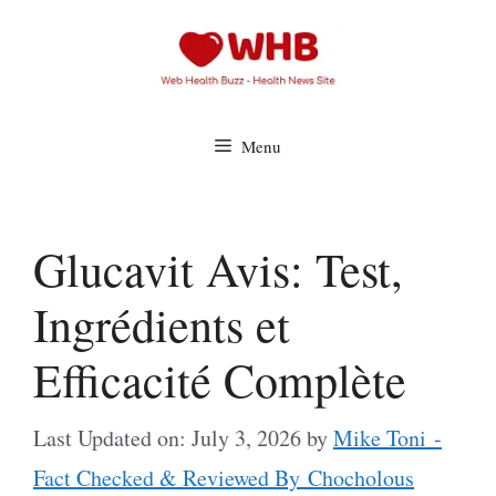
Skip
to
content
Menu
Glucavit Avis: Test,
Ingrédients et
Efficacité Complète
Last Updated on: July 3, 2026
by
Mike Toni -
Fact Checked & Reviewed By Chocholous