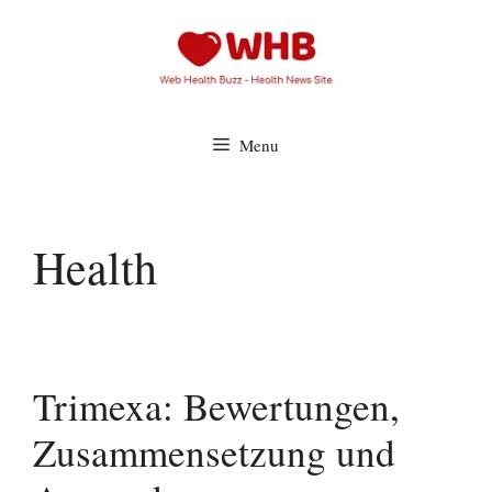
Skip
to
content
Menu
Health
Trimexa: Bewertungen,
Zusammensetzung und