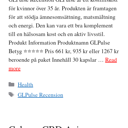
för kvinnor över 35 år. Produkten är framtagen
för att stödja ämnesomsättning, matsmältning
och energi. Den kan vara ett bra komplement
till en hälsosam kost och en aktiv livsstil.
Produkt Information Produktnamn GLPulse
Betyg ⭐⭐⭐⭐⭐ Pris 661 kr, 935 kr eller 1267 kr
beroende på paket Innehåll 30 kapslar …
Read
more
Categories
Health
Tags
GLPulse Recension