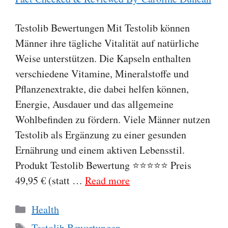
Testolib Bewertungen Mit Testolib können
Männer ihre tägliche Vitalität auf natürliche
Weise unterstützen. Die Kapseln enthalten
verschiedene Vitamine, Mineralstoffe und
Pflanzenextrakte, die dabei helfen können,
Energie, Ausdauer und das allgemeine
Wohlbefinden zu fördern. Viele Männer nutzen
Testolib als Ergänzung zu einer gesunden
Ernährung und einem aktiven Lebensstil.
Produkt Testolib Bewertung ⭐⭐⭐⭐⭐ Preis
49,95 € (statt …
Read more
Categories
Health
Tags
Testolib Bewertungen