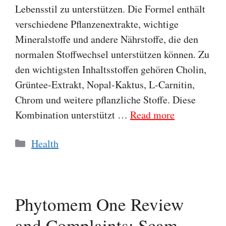
Lebensstil zu unterstützen. Die Formel enthält
verschiedene Pflanzenextrakte, wichtige
Mineralstoffe und andere Nährstoffe, die den
normalen Stoffwechsel unterstützen können. Zu
den wichtigsten Inhaltsstoffen gehören Cholin,
Grüntee-Extrakt, Nopal-Kaktus, L-Carnitin,
Chrom und weitere pflanzliche Stoffe. Diese
Kombination unterstützt …
Read more
Categories
Health
Phytomem One Review
and Complaints: Scam,