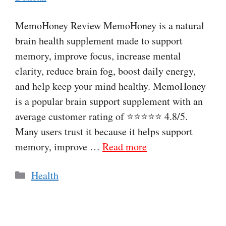
MemoHoney Review MemoHoney is a natural
brain health supplement made to support
memory, improve focus, increase mental
clarity, reduce brain fog, boost daily energy,
and help keep your mind healthy. MemoHoney
is a popular brain support supplement with an
average customer rating of ⭐⭐⭐⭐⭐ 4.8/5.
Many users trust it because it helps support
memory, improve …
Read more
Categories
Health