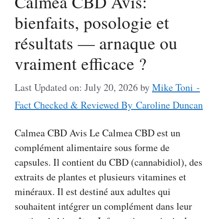
Calmea CBD Avis:
bienfaits, posologie et
résultats — arnaque ou
vraiment efficace ?
Last Updated on: July 20, 2026
by
Mike Toni -
Fact Checked & Reviewed By Caroline Duncan
Calmea CBD Avis Le Calmea CBD est un
complément alimentaire sous forme de
capsules. Il contient du CBD (cannabidiol), des
extraits de plantes et plusieurs vitamines et
minéraux. Il est destiné aux adultes qui
souhaitent intégrer un complément dans leur