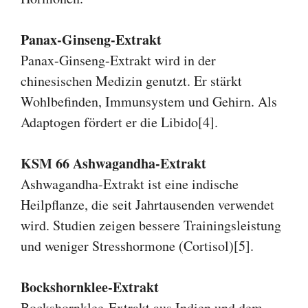
Panax-Ginseng-Extrakt
Panax-Ginseng-Extrakt wird in der
chinesischen Medizin genutzt. Er stärkt
Wohlbefinden, Immunsystem und Gehirn. Als
Adaptogen fördert er die Libido[4].
KSM 66 Ashwagandha-Extrakt
Ashwagandha-Extrakt ist eine indische
Heilpflanze, die seit Jahrtausenden verwendet
wird. Studien zeigen bessere Trainingsleistung
und weniger Stresshormone (Cortisol)[5].
Bockshornklee-Extrakt
Bockshornklee-Extrakt aus Indien und dem