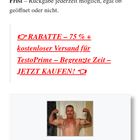
Frist
– Rückgabe jederzeit möglich, egal ob
geöffnet oder nicht.
👉 RABATTE – 75 % +
kostenloser Versand für
TestoPrime – Begrenzte Zeit –
JETZT KAUFEN! 👈