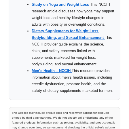
Study on Yoga and Weight Loss
This NCCIH
research article discusses how yoga may support
weight loss and healthy lifestyle changes in
adults with obesity or overweight conditions.
Dietary Supplements for Weight Loss,
Bodybuilding, and Sexual Enhancement
This
NCCIH provider guide explains the science,
risks, and safety concerns linked with
supplements marketed for weight loss,
bodybuilding, and sexual enhancement.
Men’s Health – NCCIH
This resource provides
information about men’s health issues, including
erectile dysfunction, prostate health, and the
safety of dietary supplements marketed for men.
This website may include affiliate links and recommendations for products
offered by third-party partners. We do not directly sell or distribute any of the
featured products. Information such as pricing, availability, and product details
may change over time, so we recommend checking the official seller’s website