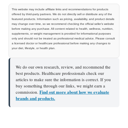
This website may include affiliate links and recommendations for products
offered by third-party partners. We do not directly sell or distribute any of the
featured products. Information such as pricing, availability, and product details
may change over time, so we recommend checking the official seller’s website
before making any purchase. All content related to health, wellness, nutrition,
supplements, or weight management is provided for informational purposes
only and should not be treated as professional medical advice. Please consult
a licensed doctor or healthcare professional before making any changes to
your diet, lifestyle, or health plan.
We do our own research, review, and recommend the
best products. Healthcare professionals check our
articles to make sure the information is correct. If you
buy something through our links, we might earn a
Find out more about how we evaluate
commission.
brands and products.