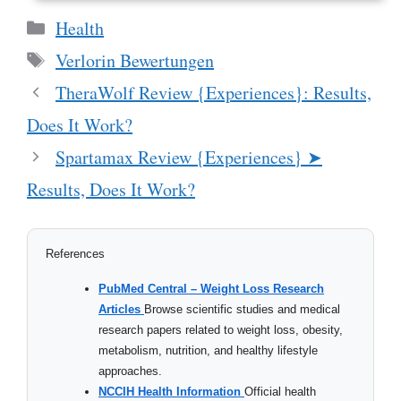
Categories
Health
Tags
Verlorin Bewertungen
TheraWolf Review {Experiences}: Results,
Does It Work?
Spartamax Review {Experiences} ➤
Results, Does It Work?
References
PubMed Central – Weight Loss Research
Articles
Browse scientific studies and medical
research papers related to weight loss, obesity,
metabolism, nutrition, and healthy lifestyle
approaches.
NCCIH Health Information
Official health