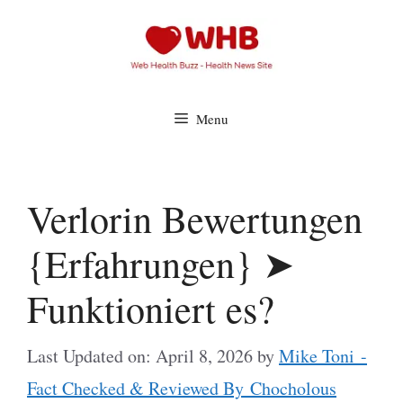
Skip
to
content
Menu
Verlorin Bewertungen
{Erfahrungen} ➤
Funktioniert es?
Last Updated on: April 8, 2026
by
Mike Toni -
Fact Checked & Reviewed By Chocholous