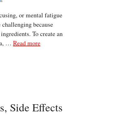
cusing, or mental fatigue
e challenging because
ingredients. To create an
la, …
Read more
, Side Effects