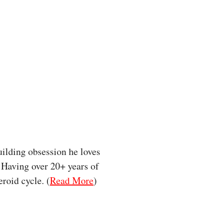
uilding obsession he loves
. Having over 20+ years of
roid cycle. (
Read More
)