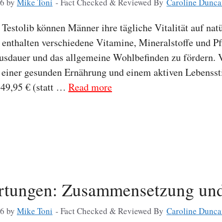
26
by
Mike Toni
- Fact Checked & Reviewed By
Caroline Dunca
Testolib können Männer ihre tägliche Vitalität auf nat
 enthalten verschiedene Vitamine, Mineralstoffe und Pf
Ausdauer und das allgemeine Wohlbefinden zu fördern.
 einer gesunden Ernährung und einem aktiven Lebenssti
49,95 € (statt …
Read more
tungen: Zusammensetzung un
26
by
Mike Toni
- Fact Checked & Reviewed By
Caroline Dunca