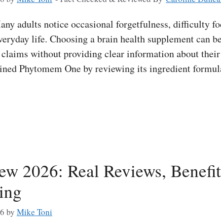
adults notice occasional forgetfulness, difficulty fo
everyday life. Choosing a brain health supplement can b
laims without providing clear information about their 
ined Phytomem One by reviewing its ingredient formu
w 2026: Real Reviews, Benefits
cing
26
by
Mike Toni