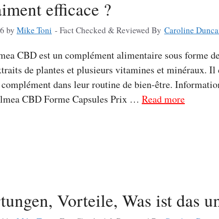
iment efficace ?
26
by
Mike Toni
- Fact Checked & Reviewed By
Caroline Dunca
a CBD est un complément alimentaire sous forme de c
raits de plantes et plusieurs vitamines et minéraux. Il 
n complément dans leur routine de bien-être. Informati
Calmea CBD Forme Capsules Prix …
Read more
tungen, Vorteile, Was ist das 