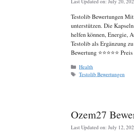
Last Updated on: July 20, 20
Testolib Bewertungen Mit 
unterstützen. Die Kapseln
helfen können, Energie, 
Testolib als Ergänzung zu
Bewertung ⭐⭐⭐⭐⭐ Preis 
Categories
Health
Tags
Testolib Bewertungen
Ozem27 Bewer
Last Updated on: July 12, 20