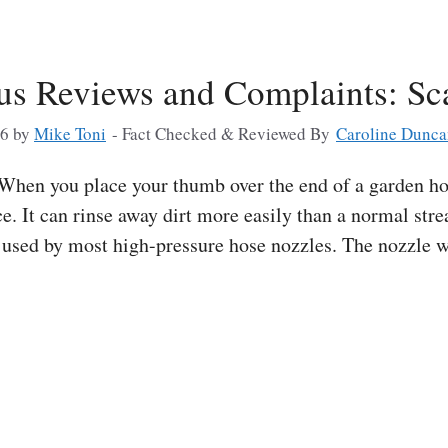
lus Reviews and Complaints: Sc
26
by
Mike Toni
- Fact Checked & Reviewed By
Caroline Dunca
hen you place your thumb over the end of a garden hos
e. It can rinse away dirt more easily than a normal str
e used by most high-pressure hose nozzles. The nozzle