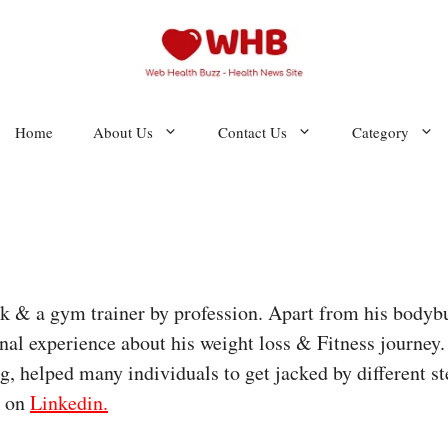
Home
About Us
Contact Us
Category
eak & a gym trainer by profession. Apart from his bodyb
onal experience about his weight loss & Fitness journey
, helped many individuals to get jacked by different ste
m on
Linkedin.