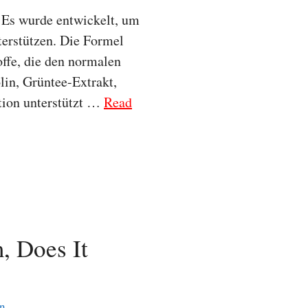
Es wurde entwickelt, um
erstützen. Die Formel
offe, die den normalen
lin, Grüntee-Extrakt,
tion unterstützt …
Read
 Does It
n