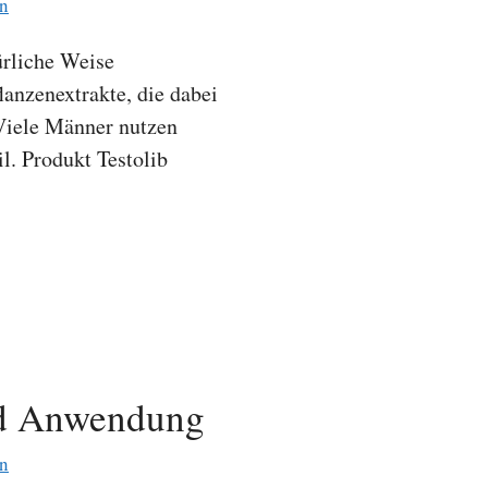
n
ürliche Weise
lanzenextrakte, die dabei
 Viele Männer nutzen
l. Produkt Testolib
d Anwendung
n