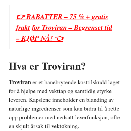
👉 RABATTER – 75 % + gratis
frakt for Troviran – Begrenset tid
– KJØP NÅ! 👈
Hva er Troviran?
Troviran
er et banebrytende kosttilskudd laget
for å hjelpe med vekttap og samtidig styrke
leveren. Kapslene inneholder en blanding av
naturlige ingredienser som kan bidra til å rette
opp problemer med nedsatt leverfunksjon, ofte
en skjult årsak til vektøkning.