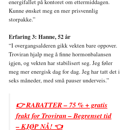
energifallet på kontoret om ettermiddagen.
Kunne ønsket meg en mer prisvennlig
storpakke.”
Erfaring 3: Hanne, 52 år
“I overgangsalderen gikk vekten bare oppover.
Troviran hjalp meg å finne hormonbalansen
igjen, og vekten har stabilisert seg. Jeg føler
meg mer energisk dag for dag. Jeg har tatt det i
seks måneder, med små pauser underveis.”
👉 RABATTER – 75 % + gratis
frakt for Troviran – Begrenset tid
– KJØP NÅ! 👈