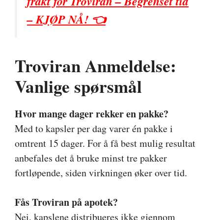
frakt for Troviran – Begrenset tid
– KJØP NÅ! 👈
Troviran Anmeldelse:
Vanlige spørsmål
Hvor mange dager rekker en pakke?
Med to kapsler per dag varer én pakke i
omtrent 15 dager. For å få best mulig resultat
anbefales det å bruke minst tre pakker
fortløpende, siden virkningen øker over tid.
Fås Troviran på apotek?
Nei, kapslene distribueres ikke gjennom