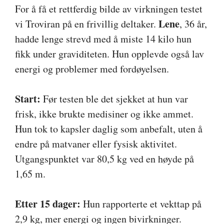
For å få et rettferdig bilde av virkningen testet
Lene
vi Troviran på en frivillig deltaker.
, 36 år,
hadde lenge strevd med å miste 14 kilo hun
fikk under graviditeten. Hun opplevde også lav
energi og problemer med fordøyelsen.
Start:
Før testen ble det sjekket at hun var
frisk, ikke brukte medisiner og ikke ammet.
Hun tok to kapsler daglig som anbefalt, uten å
endre på matvaner eller fysisk aktivitet.
Utgangspunktet var 80,5 kg ved en høyde på
1,65 m.
Etter 15 dager:
Hun rapporterte et vekttap på
2,9 kg, mer energi og ingen bivirkninger.