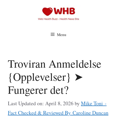
Skip
to
content
Menu
Troviran Anmeldelse
{Opplevelser} ➤
Fungerer det?
Last Updated on: April 8, 2026
by
Mike Toni -
Fact Checked & Reviewed By Caroline Duncan