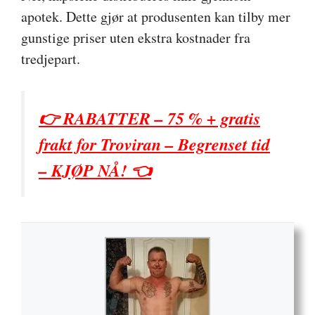
apotek. Dette gjør at produsenten kan tilby mer
gunstige priser uten ekstra kostnader fra
tredjepart.
👉 RABATTER – 75 % + gratis
frakt for Troviran – Begrenset tid
– KJØP NÅ! 👈