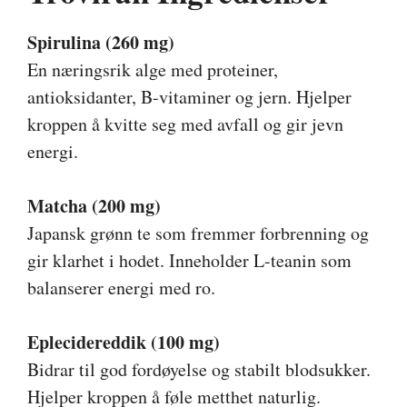
Spirulina (260 mg)
En næringsrik alge med proteiner,
antioksidanter, B-vitaminer og jern. Hjelper
kroppen å kvitte seg med avfall og gir jevn
energi.
Matcha (200 mg)
Japansk grønn te som fremmer forbrenning og
gir klarhet i hodet. Inneholder L-teanin som
balanserer energi med ro.
Eplecidereddik (100 mg)
Bidrar til god fordøyelse og stabilt blodsukker.
Hjelper kroppen å føle metthet naturlig.