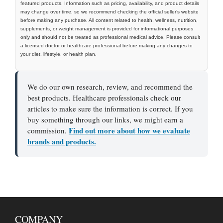
featured products. Information such as pricing, availability, and product details
may change over time, so we recommend checking the official seller’s website
before making any purchase. All content related to health, wellness, nutrition,
supplements, or weight management is provided for informational purposes
only and should not be treated as professional medical advice. Please consult
a licensed doctor or healthcare professional before making any changes to
your diet, lifestyle, or health plan.
We do our own research, review, and recommend the
best products. Healthcare professionals check our
articles to make sure the information is correct. If you
buy something through our links, we might earn a
Find out more about how we evaluate
commission.
brands and products.
COMPANY